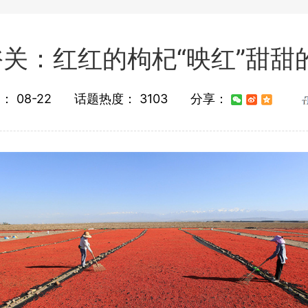
关：红红的枸杞“映红”甜甜
间：
08-22
话题热度：
3103
分享：