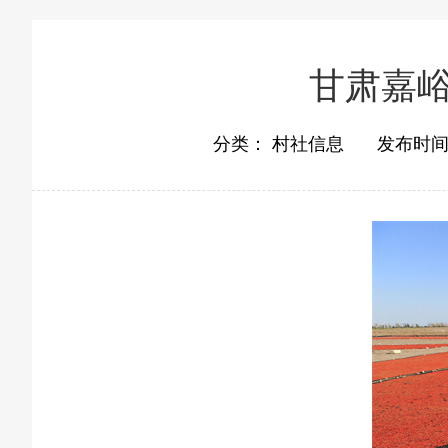
甘肃嘉峪
分类：
村社信息
发布时