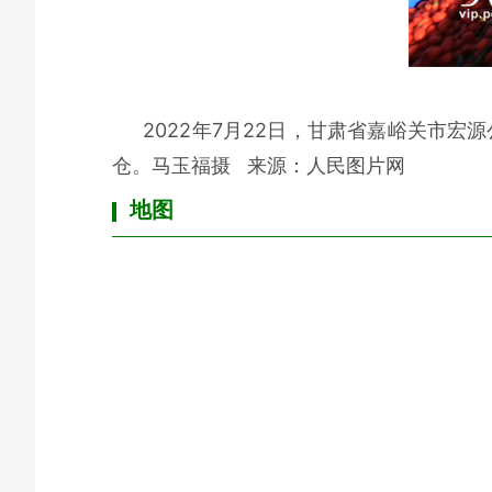
2022年7月22日，甘肃省嘉峪关市
仓。马玉福摄
来
源：
人民图片网
地图