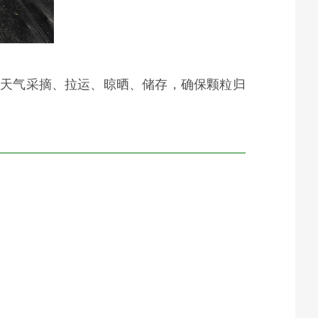
晴好天气采摘、拉运、晾晒、储存，确保颗粒归