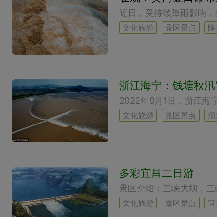
文化旅游
景区景点
陕
浙江海宁：钱塘秋汛
文化旅游
景区景点
浙
多彩宜昌二日游
文化旅游
景区景点
宜