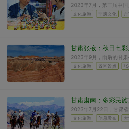
文化旅游
非遗文化
丹
甘肃张掖：秋日七彩
文化旅游
景区景点
张
甘肃肃南：多彩民族
文化旅游
信息发布
大