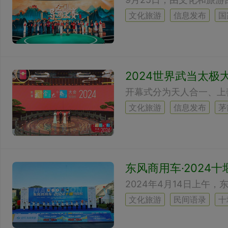
文化旅游
信息发布
国
2024世界武当太极
文化旅游
信息发布
茅
东风商用车·2024
文化旅游
民间语录
十