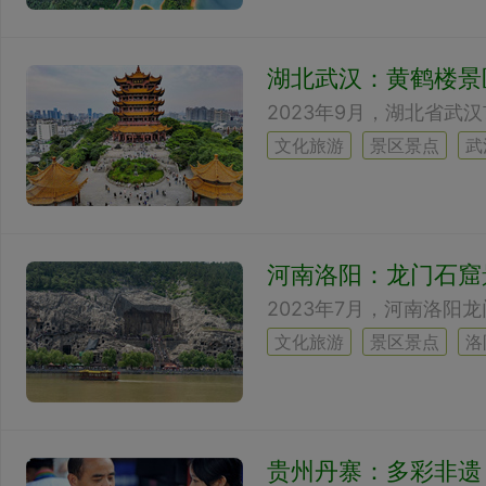
湖北武汉：黄鹤楼景
2023年9月，湖北省武
文化旅游
景区景点
武
河南洛阳：龙门石窟
2023年7月，河南洛阳
文化旅游
景区景点
洛
贵州丹寨：多彩非遗