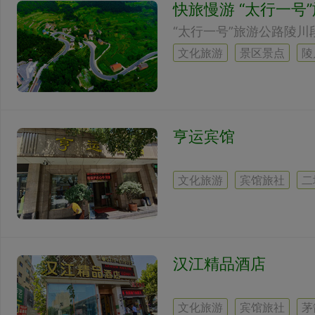
快旅慢游 “太行一号
文化旅游
景区景点
陵
亨运宾馆
文化旅游
宾馆旅社
二
汉江精品酒店
文化旅游
宾馆旅社
茅