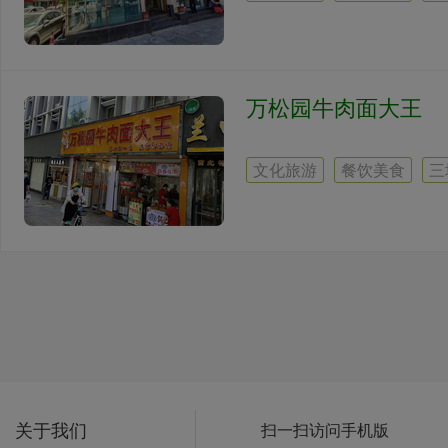
万松园牛肉面大王
文化旅游
餐饮美食
三
关于我们
扫一扫访问手机版