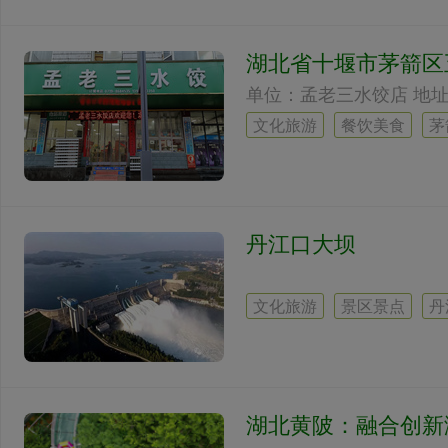
湖北省十堰市茅箭区
文化旅游
餐饮美食
茅
丹江口大坝
文化旅游
景区景点
丹
湖北黄陂：融合创新