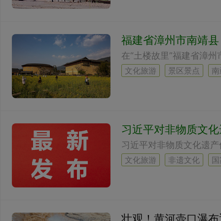
福建省漳州市南靖县
文化旅游
景区景点
南
习近平对非物质文化
文化旅游
非遗文化
国
壮观！黄河壶口瀑布