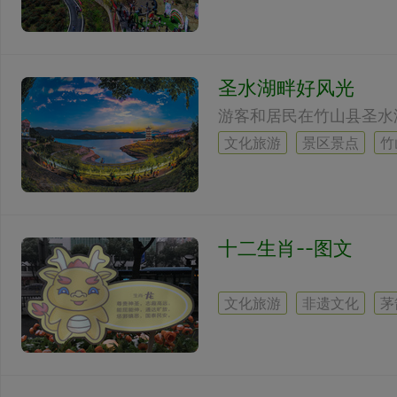
圣水湖畔好风光
文化旅游
景区景点
竹
十二生肖--图文
文化旅游
非遗文化
茅