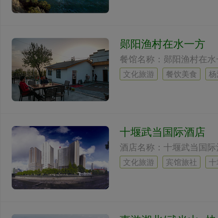
郧阳渔村在水一方
文化旅游
餐饮美食
杨
十堰武当国际酒店
文化旅游
宾馆旅社
十