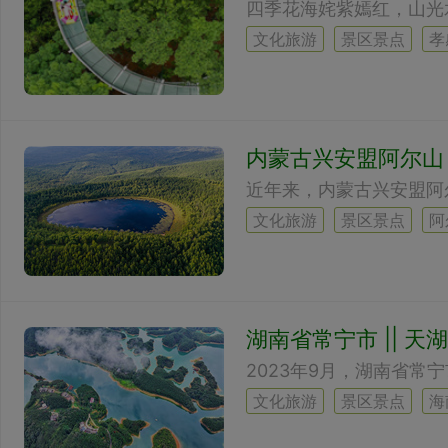
文化旅游
景区景点
孝
内蒙古兴安盟阿尔山
文化旅游
景区景点
阿
湖南省常宁市 || 
文化旅游
景区景点
海