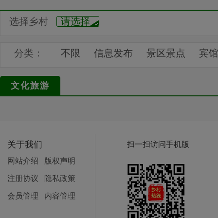
选择乡村
请选择
分类：
不限
信息发布
景区景点
宾
地名文化
中国山水
都市名片
文化旅游
文艺作品
美术作品
书法作品
工艺作品
民间传说
体育动态
景点推荐
汇展中心
关于我们
扫一扫访问手机版
网站介绍
版权声明
注册协议
隐私政策
会员管理
内容管理