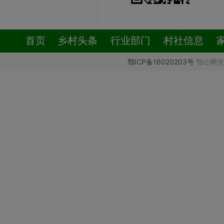
首页
乡村头条
行业部门
村社信息
鄂ICP备16020203号
鄂公网安备