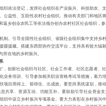
组织依法登记，发挥社会组织在产业振兴、科技助农、
、公益性、互助性农村社会组织。推动有关部门和地区
和返乡创业农民工等依法领办创办农村社区社会组织，参
机制。引导全国性社会组织、省级社会组织集中支持乡
援疆援藏。搭建东西部协作交流平台，支持具有较大辐
与所在地的乡村振兴。
系
动”，创新社会组织与社区、社会工作者、社区志愿者、
化业务培训、引导参加相关职业资格考试等措施，着力
扶项目用得上、留得住、出成效。要坚持系统谋划，推
信息共享、资源互动、功能互补。要鼓励引导社会资金支
组织中设立乡村振兴专项基金。要大力表彰在乡村振兴