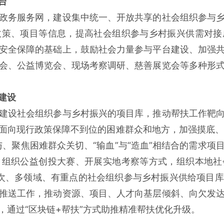
台
政务服务网，建设集中统一、开放共享的社会组织参与
政策、项目等信息，提高社会组织参与乡村振兴供需对接
安全保障的基础上，鼓励社会力量参与平台建设、加强
会、公益博览会、现场考察调研、慈善展览会等多种形
建设
建设社会组织参与乡村振兴的项目库，推动帮扶工作靶
面向现行政策保障不到位的困难群众和地方，加强摸底、走
、聚焦困难群众关切、“输血”与“造血”相结合的需求
、组织公益创投大赛、开展实地考察等方式，组织本地社
多层次、多领域、有重点的社会组织参与乡村振兴供给项目
推送工作，推动资源、项目、人才向基层倾斜、向欠发
，通过“区块链+帮扶”方式助推精准帮扶优化升级。