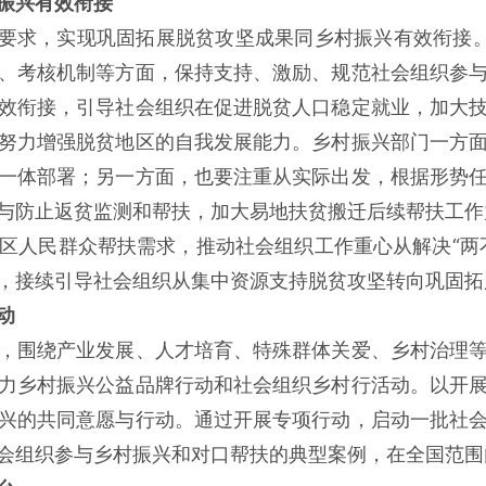
振兴有效衔接
”要求，实现巩固拓展脱贫攻坚成果同乡村振兴有效衔接
、考核机制等方面，保持支持、激励、规范社会组织参
效衔接，引导社会组织在促进脱贫人口稳定就业，加大
努力增强脱贫地区的自我发展能力。乡村振兴部门一方
一体部署；另一方面，也要注重从实际出发，根据形势
与防止返贫监测和帮扶，加大易地扶贫搬迁后续帮扶工作
区人民群众帮扶需求，推动社会组织工作重心从解决“两
，接续引导社会组织从集中资源支持脱贫攻坚转向巩固拓
动
，围绕产业发展、人才培育、特殊群体关爱、乡村治理
力乡村振兴公益品牌行动和社会组织乡村行活动。以开
兴的共同意愿与行动。通过开展专项行动，启动一批社
会组织参与乡村振兴和对口帮扶的典型案例，在全国范围