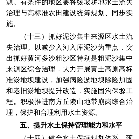
源。有条件的地区要将缓坡耕地水土流失
治理与高标准农田建设统筹规划、同步实
施。
（十三）抓好泥沙集中来源区水土流
失治理。以减少入河入库泥沙为重点，突
出抓好黄河多沙粗沙区特别是粗泥沙集中
来源区综合治理，大力开展黄土高原高标
准淤地坝建设，加强病险淤地坝除险加固
和老旧淤地坝提升改造，实施固沟保塬工
程。积极推进南方丘陵山地带崩岗综合治
理，保护和合理利用水土资源。
五、提升水土保持管理能力和水平
（十四）健全水土保持规划体系。落