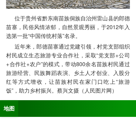
位于贵州省黔东南苗族侗族自治州雷山县的郎德
苗寨，民俗风情浓郁，自然景观秀丽，于
2012年入
选第一批“中国传统村落”名录。
近年来，郎德苗寨通过党建引领，村党支部组织
村民成立生态旅游专业合作社，采取
“党支部+公司
+合作社+农户”的模式，带动800余名苗族村民通过
旅游经营、民族舞蹈表演、乡土人才创业、入股分
红等方式增收，让苗族村民在家门口吃上“旅游
饭”，助力乡村振兴。蔡兴文摄（人民图片网）
地图