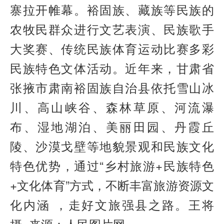
寨拉开帷幕。裕固族、藏族等民族的
农牧民群众进行文艺表演、民族歌手
大奖赛、传统民族体育运动比赛多彩
民族特色文体活动。近年来，甘肃省
张掖市肃南裕固族自治县依托雪山冰
川、高山峡谷、森林草原、河流瀑
布、湿地湖泊、美丽田园、丹霞丘
陵、沙漠戈壁等地貌景观和民族文化
特色优势，通过“乡村旅游+民族特色
+文化体育”方式，不断丰富旅游资源文
化内涵 ，走好文旅强县之路。王将
摄 来源：人民图片网