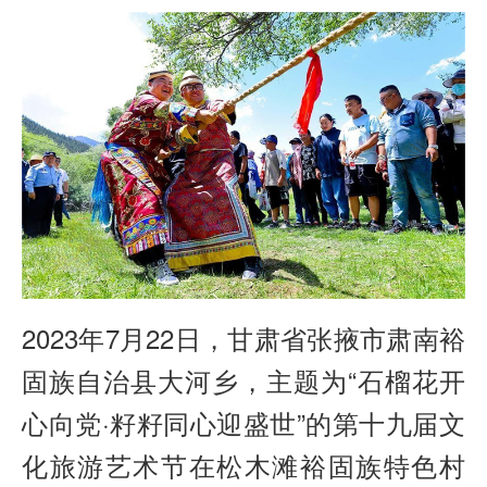
2023年7月22日，甘肃省张掖市肃南裕
固族自治县大河乡，主题为“石榴花开
心向党·籽籽同心迎盛世”的第十九届文
化旅游艺术节在松木滩裕固族特色村