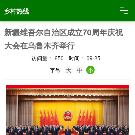
乡村热线
新疆维吾尔自治区成立70周年庆祝
大会在乌鲁木齐举行
访问量：
650
时间：
09-25
字号
大
中
小