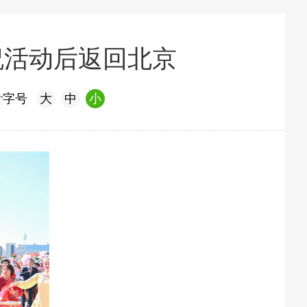
祝活动后返回北京
字号
大
中
小