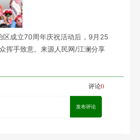
区成立70周年庆祝活动后，9月25
众挥手致意。来源人民网/江澜分享
0
评论
发布评论