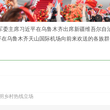
委主席习近平在乌鲁木齐出席新疆维吾尔自治
平在乌鲁木齐天山国际机场向前来欢送的各族群
明乡村热线立场