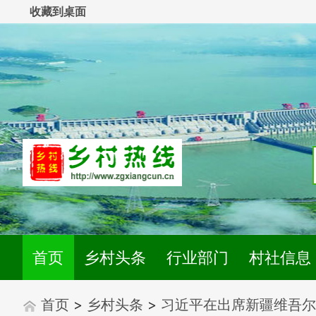
收藏到桌面
首页
乡村头条
行业部门
村社信息
首页
>
乡村头条
>
习近平在出席新疆维吾尔