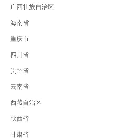
选择乡村
商家超市
寿康永乐生活广场
汉江精品酒店
蜜雪冰城
新合作邮政小区店